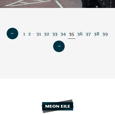
1
2
31
32
33
34
35
36
37
38
39
…