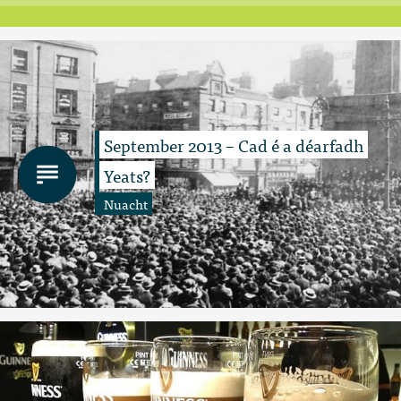
September 2013 – Cad é a déarfadh
Yeats?
Nuacht