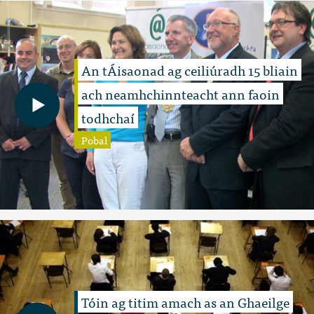
An tÁisaonad ag ceiliúradh 15 bliain
ach neamhchinnteacht ann faoin
todhchaí
Pobal
Tóin ag titim amach as an Ghaeilge