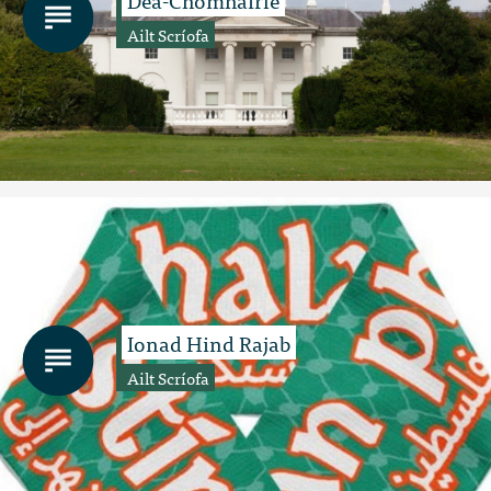
Ailt Scríofa
Ionad Hind Rajab
Ailt Scríofa