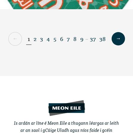
1
2
3
4
5
6
7
8
9
37
38
…
Is ardán ar líne é Meon Eile a thugann léargas ar leith
ar an saol i gCúige Uladh agus níos faide i gcéin