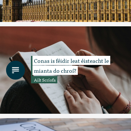
Conas is féidir leat éisteacht le
mianta do chroí?
Ailt Scríofa