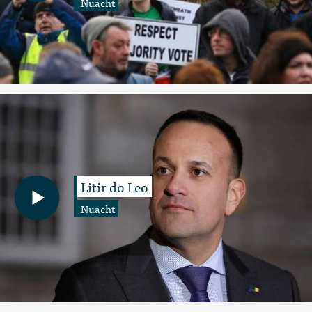
Nuacht
Litir do Leo
Nuacht