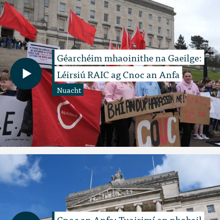
Géarchéim mhaoinithe na Gaeilge:
Léirsiú RAIC ag Cnoc an Anfa
Nuacht
Cnoc an Anfa: Tuairimí an phobail