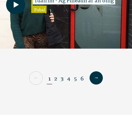
Pobal
1
2
3
4
5
6