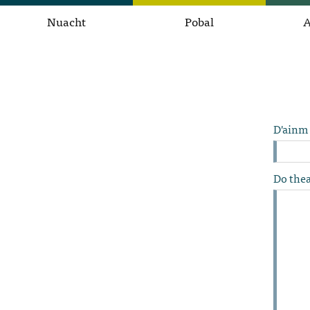
Nuacht
Pobal
A
D'ainm
Do thea