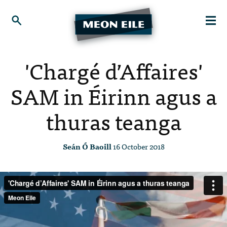
'Chargé d’Affaires'
SAM in Éirinn agus a
thuras teanga
Seán Ó Baoill
16 October 2018