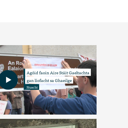
Agóid faoin Aire Stáit Gaeltachta
gan líofacht sa Ghaeilge
Nuacht