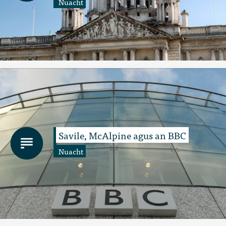
Nuacht
Savile, McAlpine agus an BBC
Nuacht