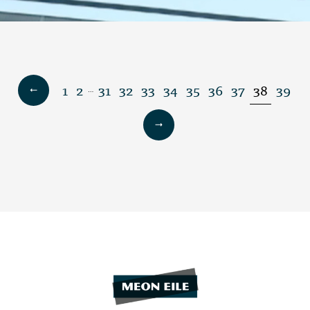
1
2
31
32
33
34
35
36
37
38
39
…