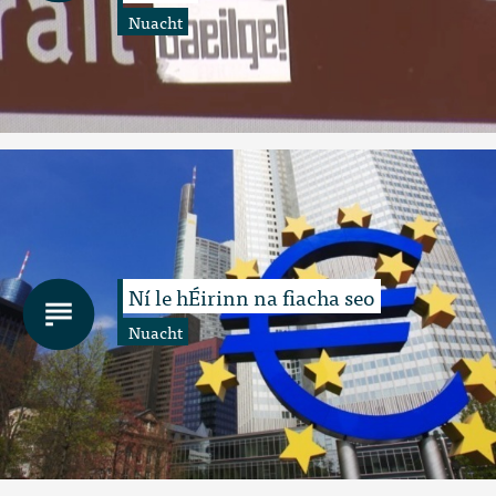
Nuacht
Ní le hÉirinn na fiacha seo
Nuacht