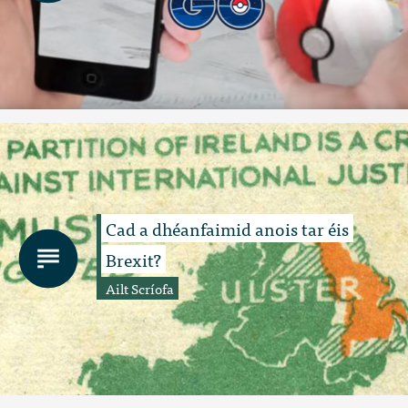
Cad a dhéanfaimid anois tar éis
Brexit?
Ailt Scríofa