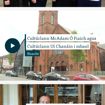
Cultúrlann McAdam Ó Fiaich agus
Cultúrlann Uí Chanáin i mbaol
Nuacht