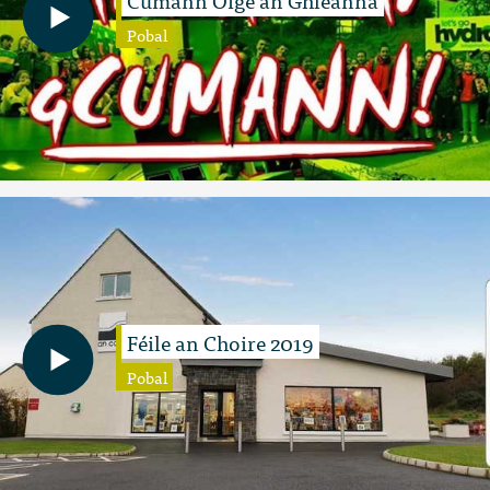
Pobal
Féile an Choire 2019
Pobal