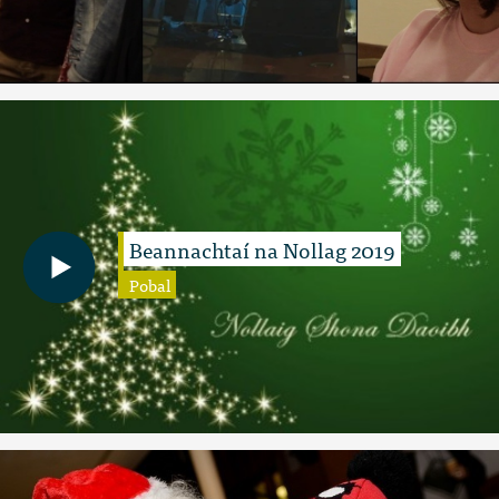
Beannachtaí na Nollag 2019
Pobal