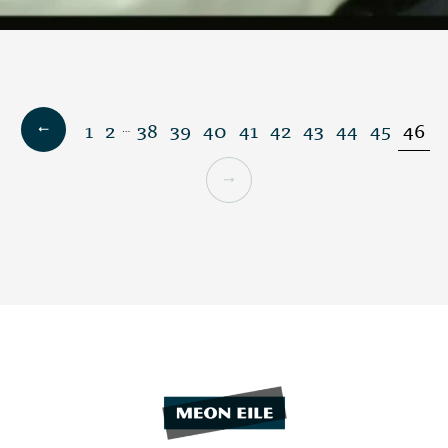
1
2
38
39
40
41
42
43
44
45
46
…