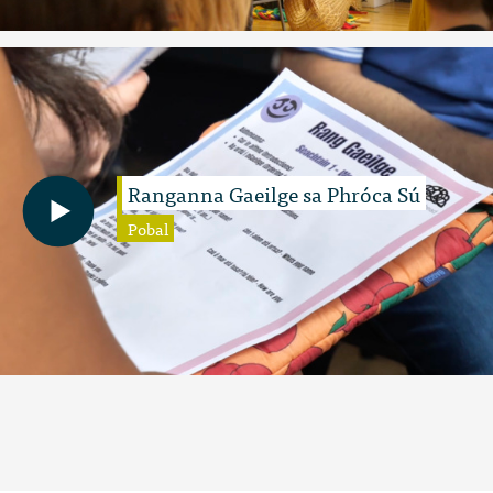
Ranganna Gaeilge sa Phróca Sú
Pobal