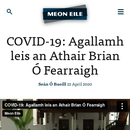
COVID-19: Agallamh
leis an Athair Brian
Ó Fearraigh
Seán Ó Baoill
22 April 2020