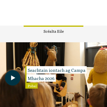
Scéalta Eile
Seachtain iontach ag Campa
Mhacha 2026
Pobal