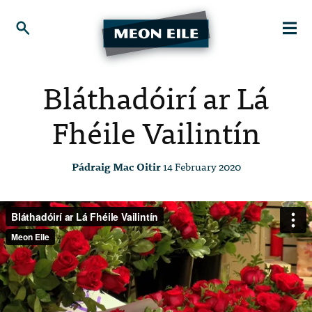
Bláthadóirí ar Lá
Fhéile Vailintín
Pádraig Mac Oitir
14 February 2020