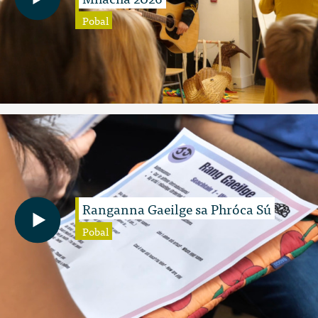
Pobal
Ranganna Gaeilge sa Phróca Sú
Pobal