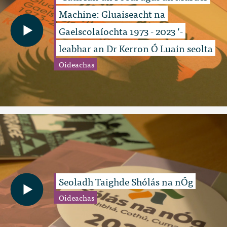
Machine: Gluaiseacht na
Gaelscolaíochta 1973 - 2023 ’-
leabhar an Dr Kerron Ó Luain seolta
Oideachas
Seoladh Taighde Shólás na nÓg
Oideachas