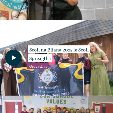
Scoil na Bliana 2025 le Scoil
Spreagtha
Oideachas