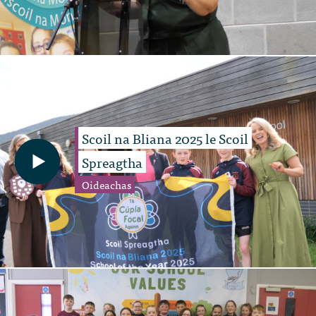
Scoil na Bliana 2025 le Scoil
Spreagtha
Oideachas