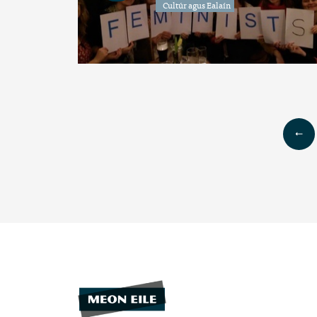
Cultúr agus Ealaín