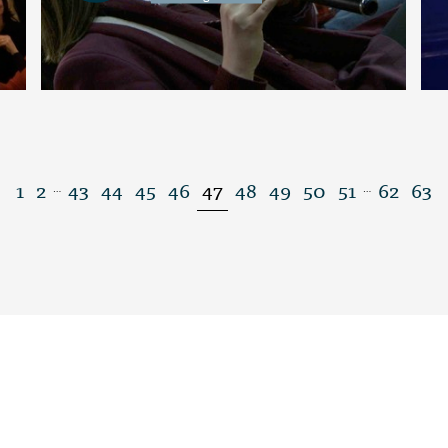
1
2
43
44
45
46
47
48
49
50
51
62
63
…
…