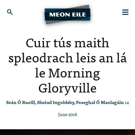
Cuir tús maith
spleodrach leis an lá
le Morning
Gloryville
Seán Ó Baoill, Sinéad Ingoldsby, Fearghal Ó Maolagáin
14
June 2016