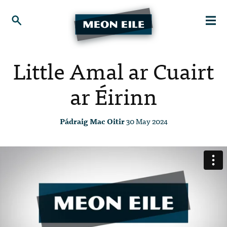
Little Amal ar Cuairt
ar Éirinn
Pádraig Mac Oitir
30 May 2024