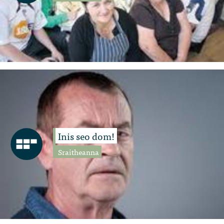
Inis seo dom!
Sraitheanna