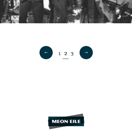
1
2
3