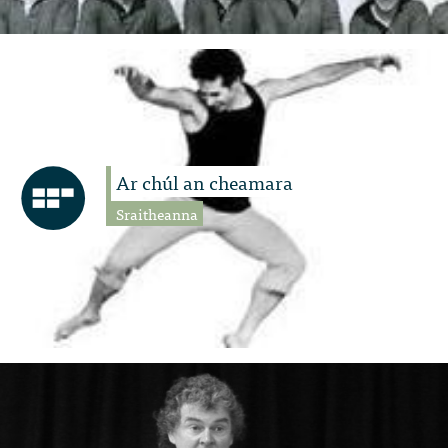
Ar chúl an cheamara
Sraitheanna