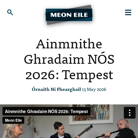
Ainmnithe
Ghradaim NÓS
2026: Tempest
Órnaith Ní Fhearghail
15 May 2026