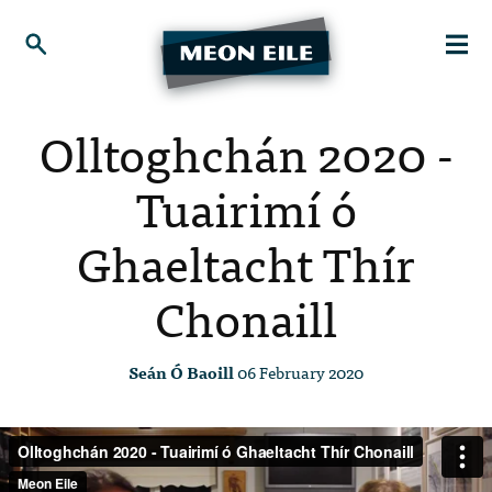
Olltoghchán 2020 -
Tuairimí ó
Ghaeltacht Thír
Chonaill
Seán Ó Baoill
06 February 2020