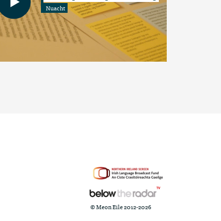
Nuacht
© Meon Eile 2012-2026