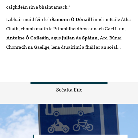
caighdeán sin a bhaint amach.”
Labhair muid féin le h
Éamonn Ó Dónaill
inné i mBaile Átha
Cliath, chomh maith le Príomhfheidhmeannach Gael Linn,
Antoine
Ó
Coileáin
, agus
Julian de Spáinn
, Ard-Rúnaí
Chonradh na Gaeilge, lena dtuairimí a fháil ar an scéal...
Scéalta Eile