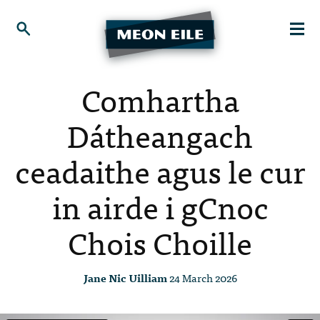
Comhartha
Dátheangach
ceadaithe agus le cur
in airde i gCnoc
Chois Choille
Jane Nic Uilliam
24 March 2026