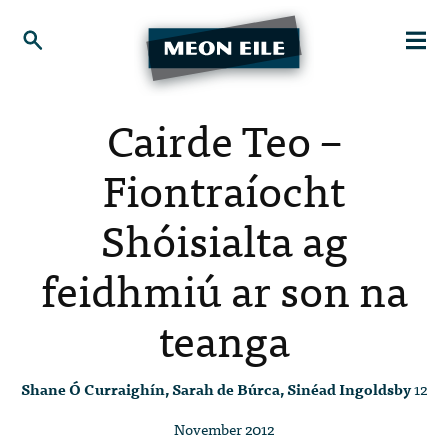
Cairde Teo –
Fiontraíocht
Shóisialta ag
feidhmiú ar son na
teanga
Shane Ó Curraighín, Sarah de Búrca, Sinéad Ingoldsby
12
November 2012