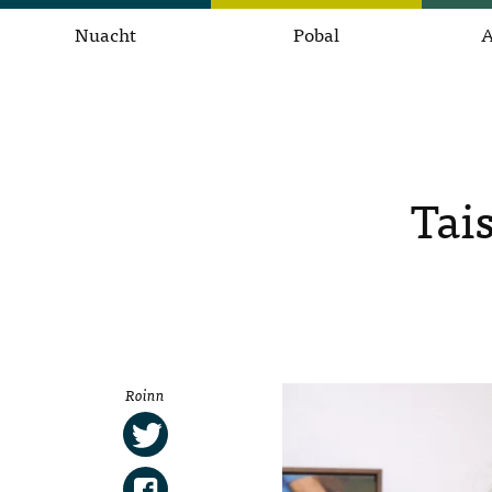
Nuacht
Pobal
A
Tai
Roinn