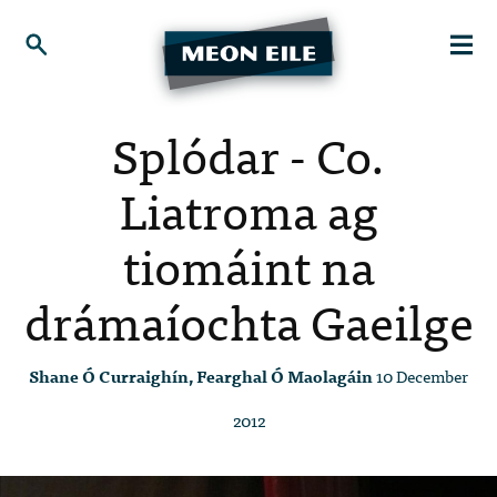
Splódar - Co.
Liatroma ag
tiomáint na
drámaíochta Gaeilge
Shane Ó Curraighín, Fearghal Ó Maolagáin
10 December
2012