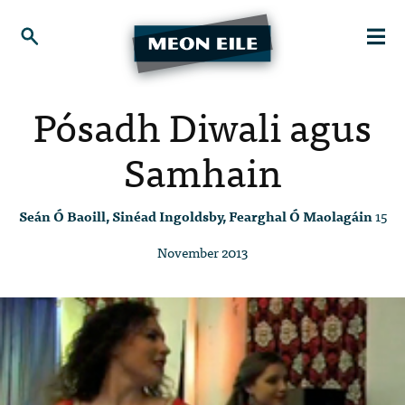
Pósadh Diwali agus
Samhain
Seán Ó Baoill, Sinéad Ingoldsby, Fearghal Ó Maolagáin
15
November 2013