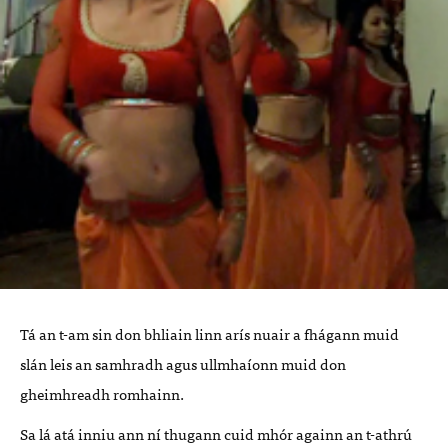
Tá an t-am sin don bhliain linn arís nuair a fhágann muid
slán leis an samhradh agus ullmhaíonn muid don
gheimhreadh romhainn.
Sa lá atá inniu ann ní thugann cuid mhór againn an t-athrú