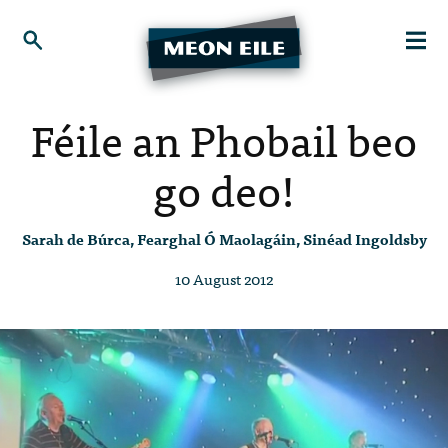
Féile an Phobail beo
go deo!
Sarah de Búrca, Fearghal Ó Maolagáin, Sinéad Ingoldsby
10 August 2012