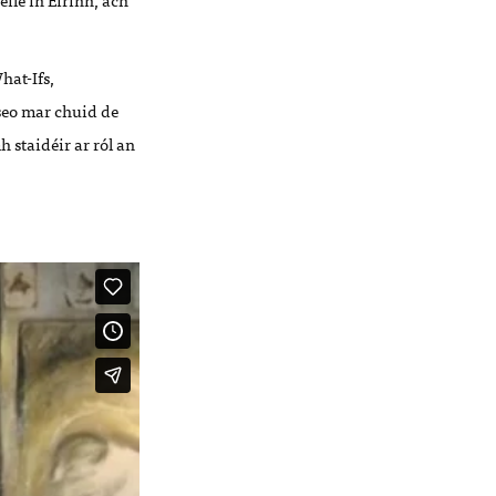
hat-Ifs,
 seo mar chuid de
 staidéir ar ról an