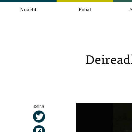
Nuacht
Pobal
A
Deiread
Roinn