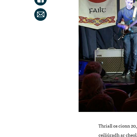
Thriall os cionn 2
ceiliúradh ar cheol