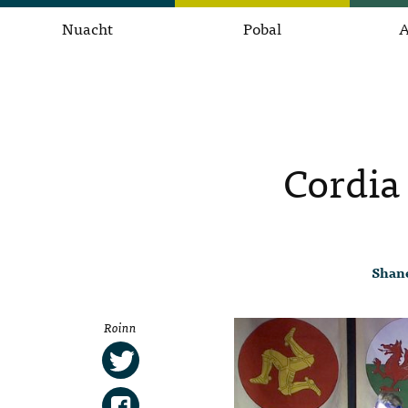
Nuacht
Pobal
A
Cordia
Shane
Roinn