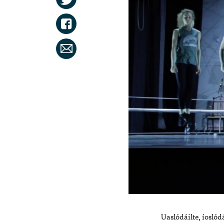
Uaslódáilte, íoslódá