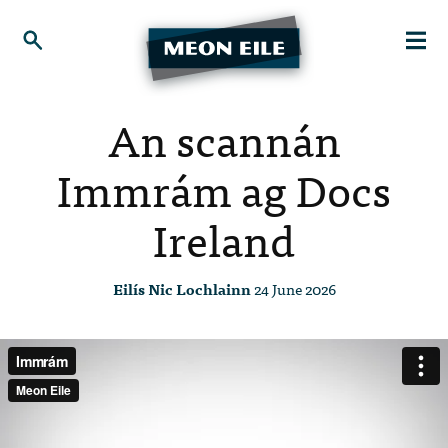
An scannán
Immrám ag Docs
Ireland
Eilís Nic Lochlainn
24 June 2026