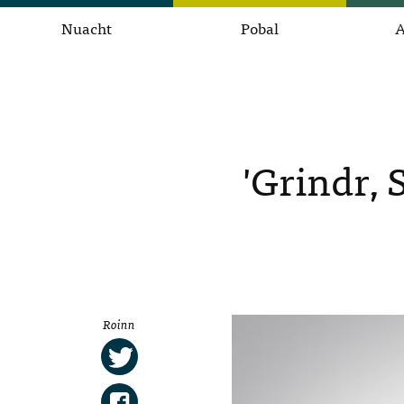
Nuacht
Pobal
A
'Grindr, 
Roinn