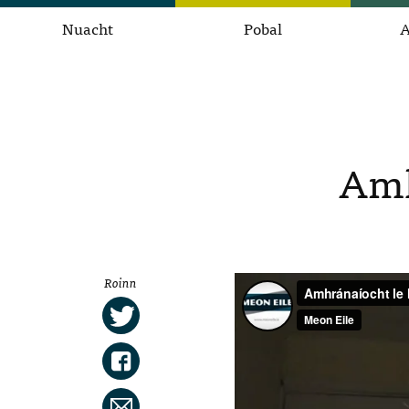
Nuacht
Pobal
A
Amh
Roinn