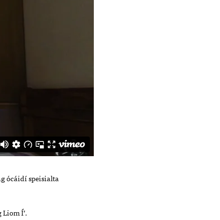
 ócáidí speisialta
 Liom Í’.