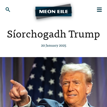
Síorchogadh Trump
20 January 2025