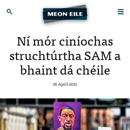
Ní mór ciníochas
struchtúrtha SAM a
bhaint dá chéile
26 April 2021