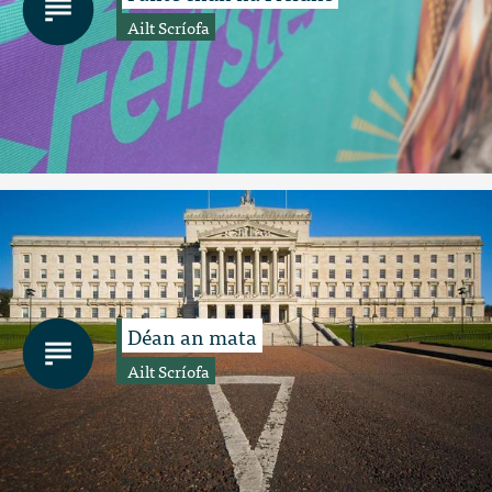
Ailt Scríofa
Déan an mata
Ailt Scríofa