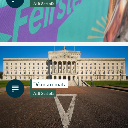
Ailt Scríofa
Déan an mata
Ailt Scríofa