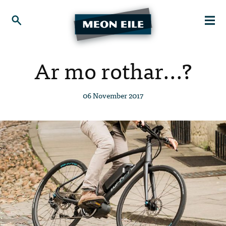
Ar mo rothar...?
06 November 2017