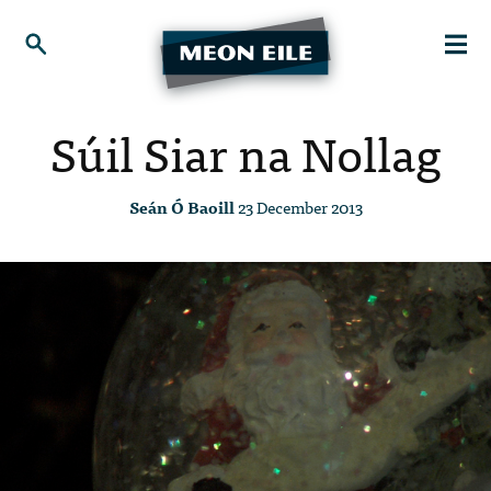
Súil Siar na Nollag
Seán Ó Baoill
23 December 2013