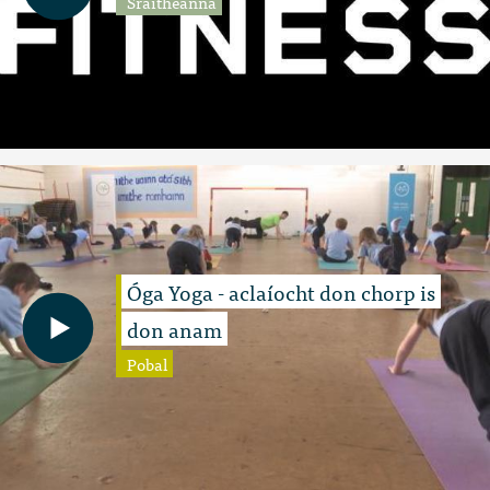
Sraitheanna
Óga Yoga - aclaíocht don chorp is
don anam
Pobal