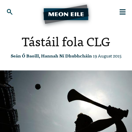
Tástáil fola CLG
Seán Ó Baoill, Hannah Ní Dhubhcháin
19 August 2015