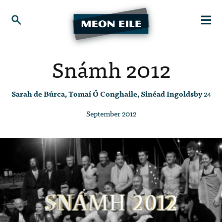
Snámh 2012
Sarah de Búrca, Tomaí Ó Conghaile, Sinéad Ingoldsby
24
September 2012