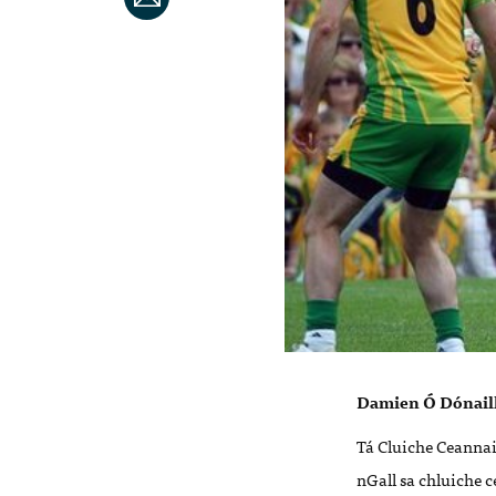
Damien Ó Dónail
Tá Cluiche Ceannai
nGall sa chluiche 