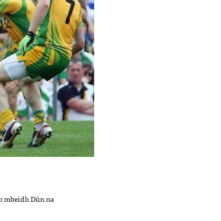
 go mbeidh Dún na