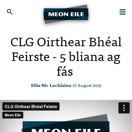
CLG Oirthear Bhéal
Feirste - 5 bliana ag
fás
Eilís Nic Lochlainn
27 August 2025