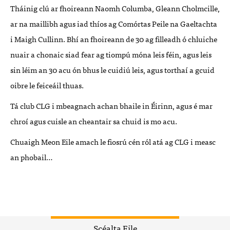
Tháinig clú ar fhoireann Naomh Columba, Gleann Cholmcille,
ar na maillibh agus iad thíos ag Comórtas Peile na Gaeltachta
i Maigh Cullinn. Bhí an fhoireann de 30 ag filleadh ó chluiche
nuair a chonaic siad fear ag tiompú móna leis féin, agus leis
sin léim an 30 acu ón bhus le cuidiú leis, agus torthaí a gcuid
oibre le feiceáil thuas.
Tá club
CLG
i mbeagnach achan bhaile in Éirinn, agus é mar
chroí agus cuisle an cheantair sa chuid is mo acu.
Chuaigh Meon Eile amach le fiosrú cén ról atá ag
CLG
i measc
an phobail…
Scéalta Eile