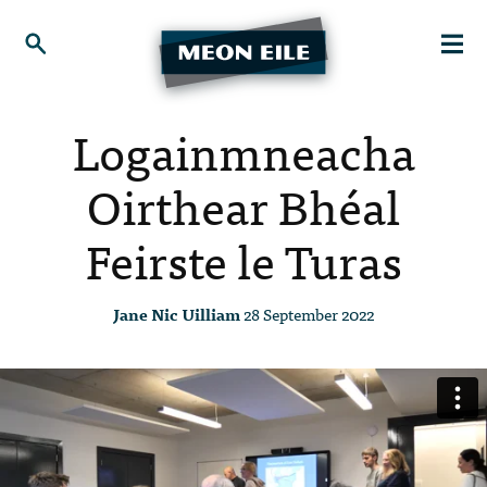
Logainmneacha
Oirthear Bhéal
Feirste le Turas
Jane Nic Uilliam
28 September 2022