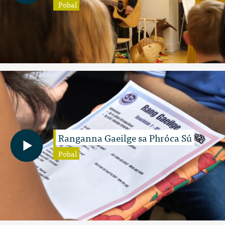
Pobal
Ranganna Gaeilge sa Phróca Sú
Pobal