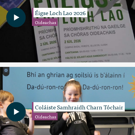
Éigse Loch Lao 2026
Oideachas
Coláiste Samhraidh Charn Tóchair
Oideachas