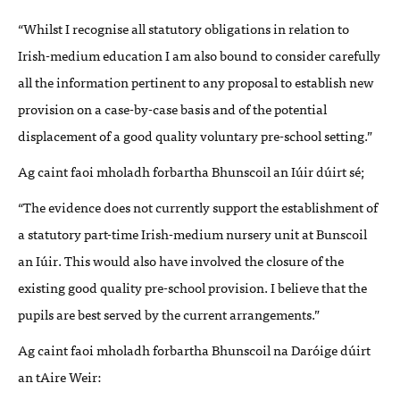
“Whilst I recognise all statutory obligations in relation to
Irish-medium education I am also bound to consider carefully
all the information pertinent to any proposal to establish new
provision on a case-by-case basis and of the potential
displacement of a good quality voluntary pre-school setting.”
Ag caint faoi mholadh forbartha Bhunscoil an Iúir dúirt sé;
“The evidence does not currently support the establishment of
a statutory part-time Irish-medium nursery unit at Bunscoil
an Iúir. This would also have involved the closure of the
existing good quality pre-school provision. I believe that the
pupils are best served by the current arrangements.”
Ag caint faoi mholadh forbartha Bhunscoil na Daróige dúirt
an tAire Weir: