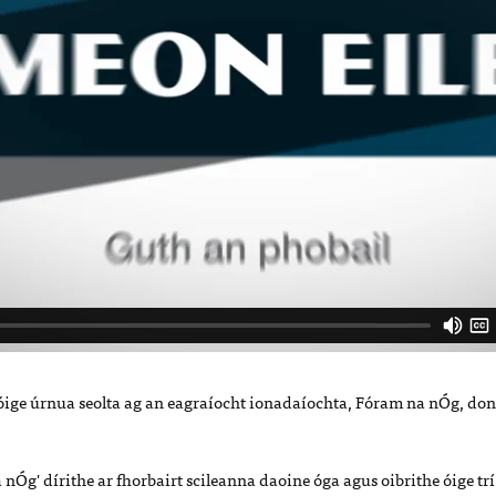
ige úrnua seolta ag an eagraíocht ionadaíochta, Fóram na nÓg, don 
Óg' dírithe ar fhorbairt scileanna daoine óga agus oibrithe óige tr